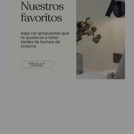
Conoce nuestros servicios
Hablemos sobre tu proyecto →