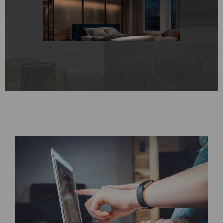
para que cada punto de luz
realce tu estilo y el ambiente
de tu hogar.