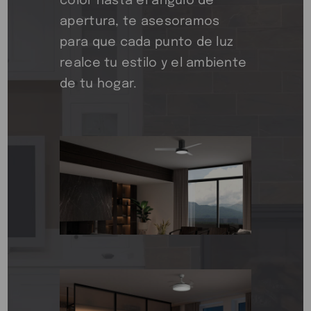
Iluminación
decorativa y
técnica para
cada
estancia
Te ayudamos a elegir la luz
perfecta para cada espacio.
Desde la temperatura de
color hasta el ángulo de
apertura, te asesoramos