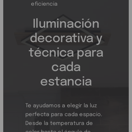
Descúbre más opiniones
Ilumina con estilo y
eficiencia